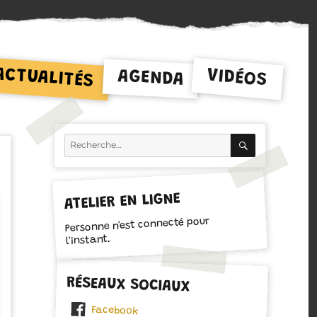
ACTUALITÉS
VIDÉOS
AGENDA
RECHERCH
Recherche
pour :
ATELIER EN LIGNE
Personne n'est connecté pour
l'instant.
RÉSEAUX SOCIAUX
Facebook