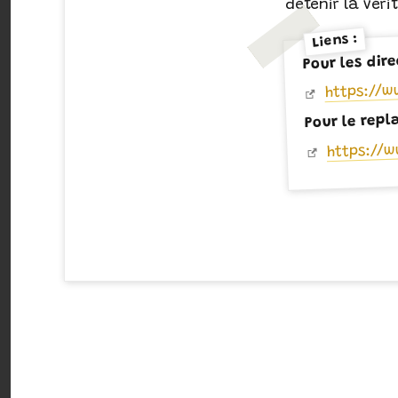
détenir la véri
Liens :
Pour les dire
https://w
Pour le repl
https://w