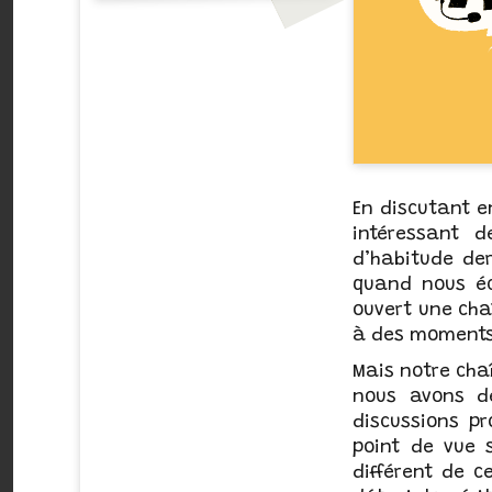
En discutant en
intéressant 
d’habitude der
quand nous éc
ouvert une ch
à des moments
Mais notre chaî
nous avons d
discussions pr
point de vue 
différent de c