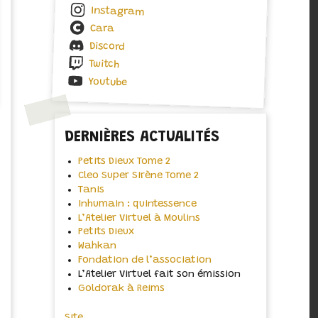
Instagram
Cara
Discord
Twitch
Youtube
DERNIÈRES ACTUALITÉS
Petits Dieux Tome 2
Cleo Super Sirène Tome 2
Tanis
Inhumain : quintessence
L’Atelier Virtuel à Moulins
Petits Dieux
Wahkan
Fondation de l’association
L’Atelier Virtuel fait son émission
Goldorak à Reims
Site