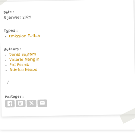
Date
8 janvier 2025
Types
Émission Twitch
Auteurs
Denis Bajram
Valérie Mangin
Pat Perna
Fabrice Neaud
Partager
Email
Twitter/X
LinkedIn
Facebook