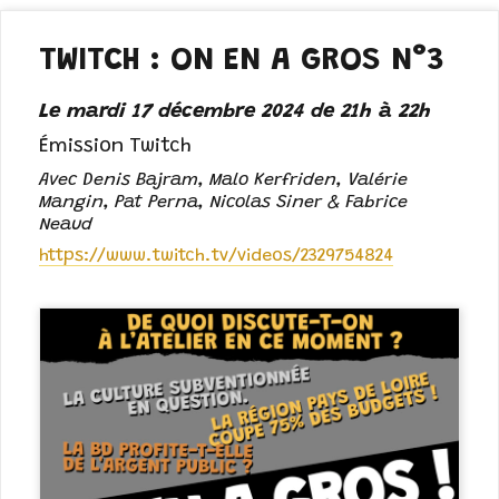
TWITCH : ON EN A GROS N°3
Le mardi 17 décembre 2024 de 21h à 22h
Émission Twitch
Avec Denis Bajram, Malo Kerfriden, Valérie
Mangin, Pat Perna, Nicolas Siner & Fabrice
Neaud
https://www.twitch.tv/videos/2329754824