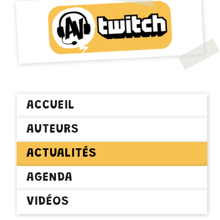
ACCUEIL
AUTEURS
ACTUALITÉS
AGENDA
VIDÉOS