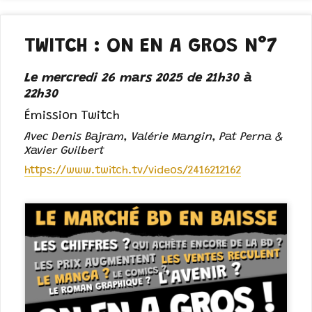
TWITCH : ON EN A GROS N°7
Le mercredi 26 mars 2025 de 21h30 à
22h30
Émission Twitch
Avec Denis Bajram, Valérie Mangin, Pat Perna &
Xavier Guilbert
https://www.twitch.tv/videos/2416212162