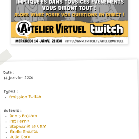
Date
14 janvier 2026
Types
Émission Twitch
Auteurs
Denis Bajram
Pat Perna
Stéphanie Le Cam
Élodie Shanta
Julie Gore