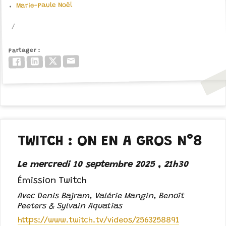
Marie-Paule Noël
Partager
Email
Twitter/X
LinkedIn
Facebook
TWITCH : ON EN A GROS N°8
Le mercredi 10 septembre 2025 , 21h30
Émission Twitch
Avec Denis Bajram, Valérie Mangin, Benoît
Peeters & Sylvain Aquatias
https://www.twitch.tv/videos/2563258891