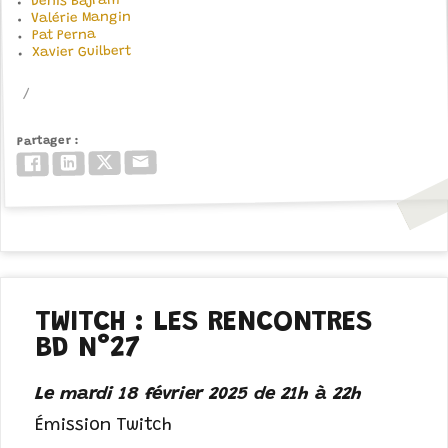
Denis Bajram
Valérie Mangin
Pat Perna
Xavier Guilbert
Partager
Email
Twitter/X
LinkedIn
Facebook
TWITCH : LES RENCONTRES
BD N°27
Le mardi 18 février 2025 de 21h à 22h
Émission Twitch