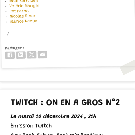
Malo Kerfriden
Valérie Mangin
Pat Perna
Nicolas Siner
Fabrice Neaud
Partager
Email
Twitter/X
LinkedIn
Facebook
TWITCH : ON EN A GROS N°2
Le mardi 10 décembre 2024 , 21h
Émission Twitch