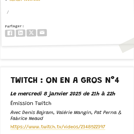
Partager
Email
Twitter/X
LinkedIn
Facebook
TWITCH : ON EN A GROS N°4
Le mercredi 8 janvier 2025 de 21h à 22h
Émission Twitch
Avec Denis Bajram, Valérie Mangin, Pat Perna &
Fabrice Neaud
https://www.twitch.tv/videos/2348522397