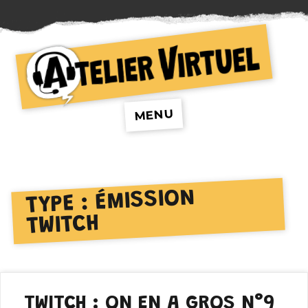
Atelier Virtuel
MENU
ÉMISSION
TYPE :
TWITCH
TWITCH : ON EN A GROS N°9