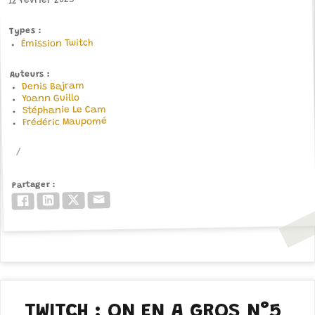
12 février 2025
Types
Émission Twitch
Auteurs
Denis Bajram
Yoann Guillo
Stéphanie Le Cam
Frédéric Maupomé
Partager
Email
Twitter/X
LinkedIn
Facebook
TWITCH : ON EN A GROS N°5