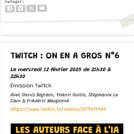
Partager
Email
Twitter/X
LinkedIn
Facebook
TWITCH : ON EN A GROS N°6
Le mercredi 12 février 2025 de 21h30 à
22h30
Émission Twitch
Avec Denis Bajram, Yoann Guillo, Stéphanie Le
Cam & Frédéric Maupomé
https://www.twitch.tv/videos/2379575949