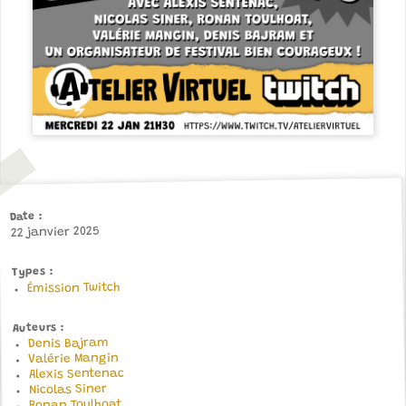
Date
22 janvier 2025
Types
Émission Twitch
Auteurs
Denis Bajram
Valérie Mangin
Alexis Sentenac
Nicolas Siner
Ronan Toulhoat