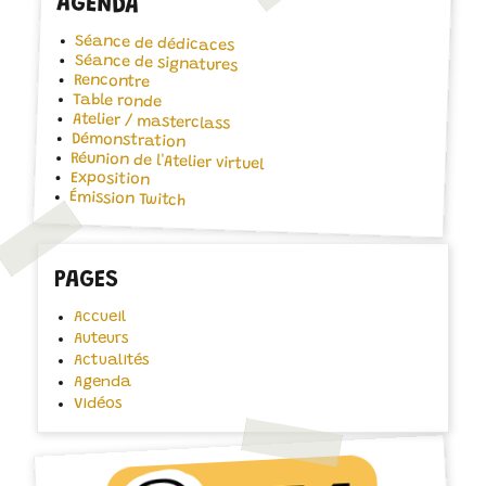
AGENDA
Séance de dédicaces
Séance de signatures
Rencontre
Table ronde
Atelier / masterclass
Démonstration
Réunion de l'Atelier virtuel
Exposition
Émission Twitch
PAGES
Accueil
Auteurs
Actualités
Agenda
Vidéos