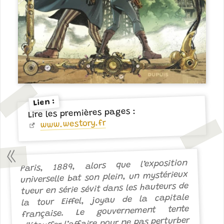
Lien :
Lire les premières pages :
www.westory.fr
Paris, 1889, alors que l’exposition
universelle bat son plein, un mystérieux
tueur en série sévit dans les hauteurs de
la tour Eiffel, joyau de la capitale
française. Le gouvernement tente
d’étouffer l’affaire pour ne pas perturber