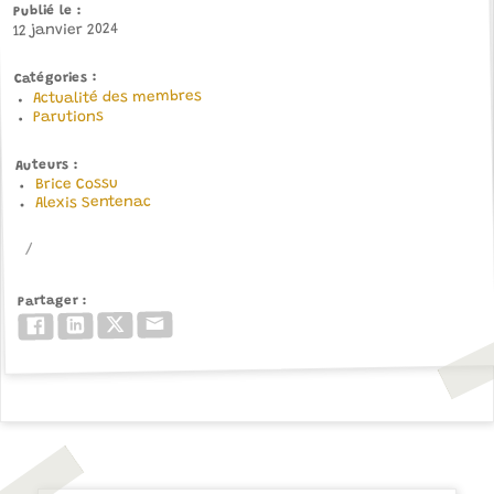
Publié le
12 janvier 2024
Catégories
Actualité des membres
Parutions
Auteurs
Brice Cossu
Alexis Sentenac
Partager
Email
Twitter/X
LinkedIn
Facebook