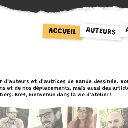
AUTEURS
ACCUEIL
f d’auteurs et d’autrices de Bande dessinée. Vo
ons et de nos déplacements, mais aussi des articl
iers. Bref, bienvenue dans la vie d’atelier !