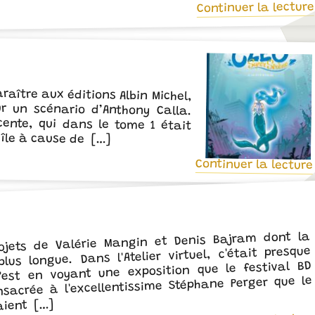
Continuer la lecture
raître aux éditions Albin Michel,
ur un scénario d’Anthony Calla.
cente, qui dans le tome 1 était
 île à cause de […]
Continuer la lecture
ojets de Valérie Mangin et Denis Bajram dont la
lus longue. Dans l'Atelier virtuel, c'était presque
est en voyant une exposition que le festival BD
onsacrée à l'excellentissime Stéphane Perger que le
vaient […]