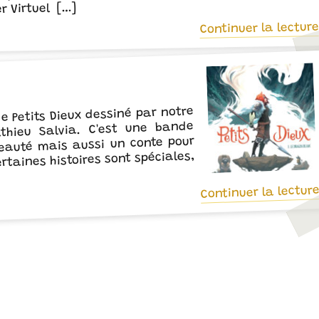
er Virtuel […]
Continuer la lecture
de Petits Dieux dessiné par notre
athieu Salvia. C'est une bande
beauté mais aussi un conte pour
rtaines histoires sont spéciales,
Continuer la lectur