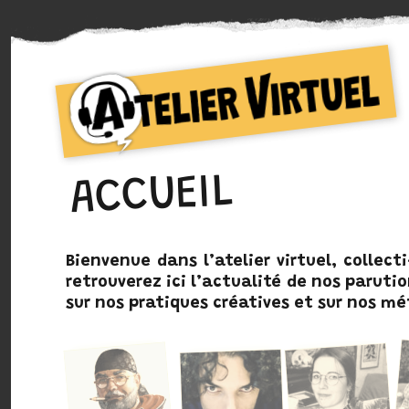
Collectif d'auteurs de Bande dessinée
Atelier Virtuel
ACCUEIL
Bienvenue dans l’
atelier virtuel,
collecti
retrouverez ici l’actualité de nos paruti
sur nos pratiques créatives et sur nos mét