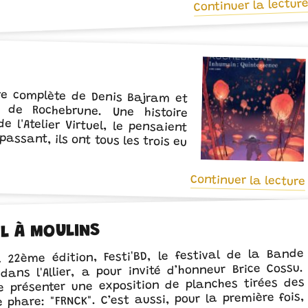
Continuer la lectur
ire complète de Denis Bajram et
 de Rochebrune. Une histoire
 l'Atelier Virtuel, le pensaient
assant, ils ont tous les trois eu
Continuer la lecture
EL À MOULINS
22ème édition, Festi'BD, le festival de la Bande
dans l'Allier, a pour invité d’honneur Brice Cossu.
de présenter une exposition de planches tirées des
phare: "FRNCK". C’est aussi, pour la première fois,