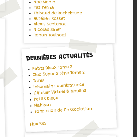
Noë Monin
Pat Perna
Thibaud de Rochebrune
Aurélien Rosset
Alexis Sentenac
Nicolas Siner
Ronan Toulhoat
DERNIÈRES ACTUALITÉS
Petits Dieux Tome 2
Cleo Super Sirène Tome 2
Tanis
Inhumain : quintessence
L’Atelier Virtuel à Moulins
Petits Dieux
Wahkan
Fondation de l’association
Flux RSS