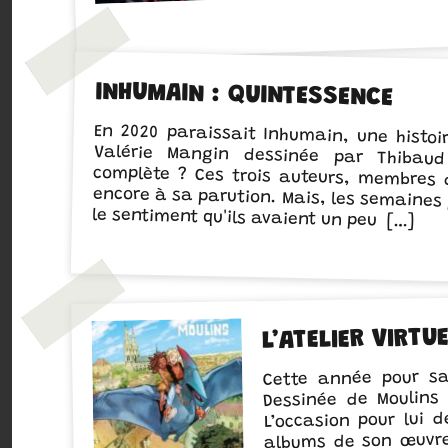
INHUMAIN : QUINTESSENCE
En 2020 paraissait Inhumain, une histo
Valérie Mangin dessinée par Thibaud
complète ? Ces trois auteurs, membres de
encore à sa parution. Mais, les semaines p
le sentiment qu'ils avaient un peu […]
L’ATELIER VIRTU
Cette année pour sa 
Dessinée de Moulins 
L’occasion pour lui 
albums de son œuvre 