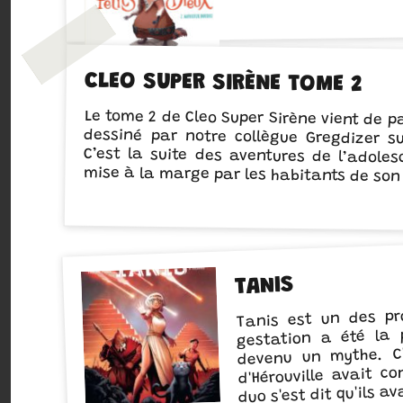
CLEO SUPER SIRÈNE TOME 2
Le tome 2 de Cleo Super Sirène vient de pa
dessiné par notre collègue Gregdizer s
C’est la suite des aventures de l’adoles
mise à la marge par les habitants de son
TANIS
Tanis est un des pr
gestation a été la p
devenu un mythe. C'
d'Hérouville avait c
duo s'est dit qu'ils a