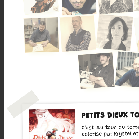
PETITS DIEUX T
C'est au tour du tome
colorisé par Krystel 