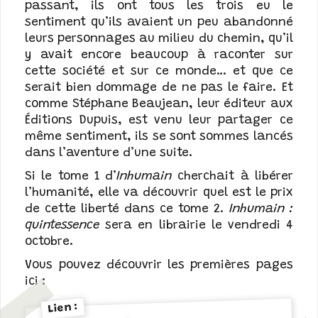
passant, ils ont tous les trois eu le
sentiment qu’ils avaient un peu abandonné
leurs personnages au milieu du chemin, qu’il
y avait encore beaucoup à raconter sur
cette société et sur ce monde… et que ce
serait bien dommage de ne pas le faire. Et
comme
Stéphane Beaujean
, leur éditeur aux
Éditions Dupuis
, est venu leur partager ce
même sentiment, ils se sont sommes lancés
dans l’aventure d’une suite.
Si le tome 1 d’
Inhumain
cherchait à libérer
l’humanité, elle va découvrir quel est le prix
de cette liberté dans ce tome 2.
Inhumain :
quintessence
sera en librairie le vendredi 4
octobre.
Vous pouvez découvrir les premières pages
ici :
Lien :