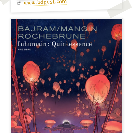
www.bdgest.com