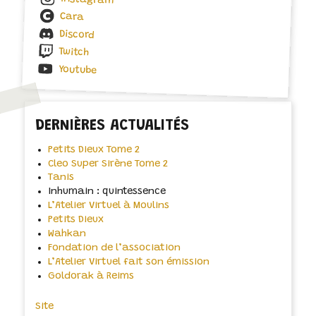
Instagram
Cara
Discord
Twitch
Youtube
DERNIÈRES ACTUALITÉS
Petits Dieux Tome 2
Cleo Super Sirène Tome 2
Tanis
Inhumain : quintessence
L’Atelier Virtuel à Moulins
Petits Dieux
Wahkan
Fondation de l’association
L’Atelier Virtuel fait son émission
Goldorak à Reims
Site