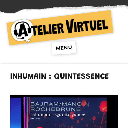
Atelier Virtuel
MENU
INHUMAIN : QUINTESSENCE
Lecteur
vidéo