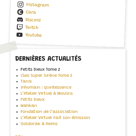
Instagram
Cara
Discord
Twitch
Youtube
DERNIÈRES ACTUALITÉS
Petits Dieux Tome 2
Cleo Super Sirène Tome 2
Tanis
Inhumain : quintessence
L’Atelier Virtuel à Moulins
Petits Dieux
Wahkan
Fondation de l’association
L’Atelier Virtuel fait son émission
Goldorak à Reims