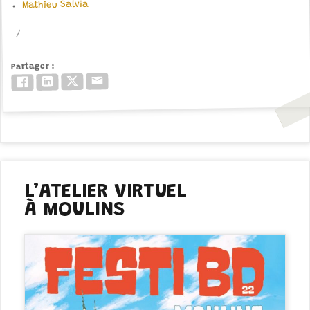
Mathieu Salvia
Partager
Email
Twitter/X
LinkedIn
Facebook
L’ATELIER VIRTUEL
À MOULINS