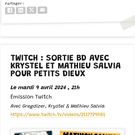
Partager
Email
Twitter/X
LinkedIn
Facebook
TWITCH : SORTIE BD AVEC
KRYSTEL ET MATHIEU SALVIA
POUR PETITS DIEUX
Le mardi 9 avril 2024 , 21h
Émission Twitch
Avec Gregdizer, Krystel & Mathieu Salvia
https://www.twitch.tv/videos/2117729081