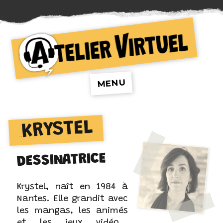
Atelier Virtuel
MENU
KRYSTEL
AUTEUR :
DESSINATRICE
Krystel, naît en 1984 à
Nantes. Elle grandit avec
les mangas, les animés