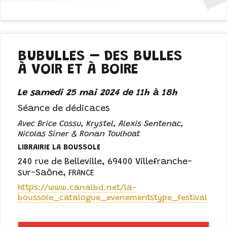
BUBULLES – DES BULLES
À VOIR ET À BOIRE
Le samedi 25 mai 2024 de 11h à 18h
Séance de dédicaces
Avec Brice Cossu, Krystel, Alexis Sentenac,
Nicolas Siner & Ronan Toulhoat
LIBRAIRIE LA BOUSSOLE
240 rue de Belleville
,
69400 Villefranche-
sur-Saône
,
FRANCE
https://www.canalbd.net/la-
boussole_catalogue_evenementstype_festival