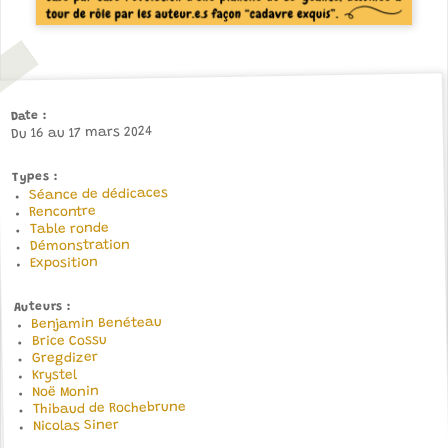
Date
Du 16 au 17 mars 2024
Types
Séance de dédicaces
Rencontre
Table ronde
Démonstration
Exposition
Auteurs
Benjamin Benéteau
Brice Cossu
Gregdizer
Krystel
Noë Monin
Thibaud de Rochebrune
Nicolas Siner