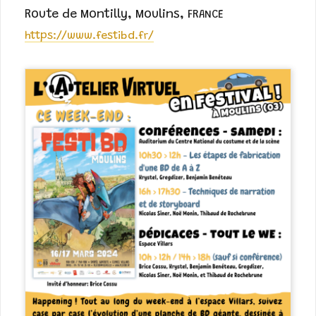
Route de Montilly
,
Moulins
,
FRANCE
https://www.festibd.fr/