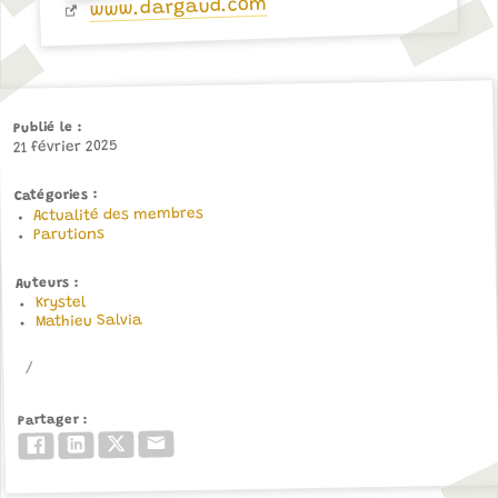
www.dargaud.com
Publié le
21 février 2025
Catégories
Actualité des membres
Parutions
Auteurs
Krystel
Mathieu Salvia
Partager
Email
Twitter/X
LinkedIn
Facebook