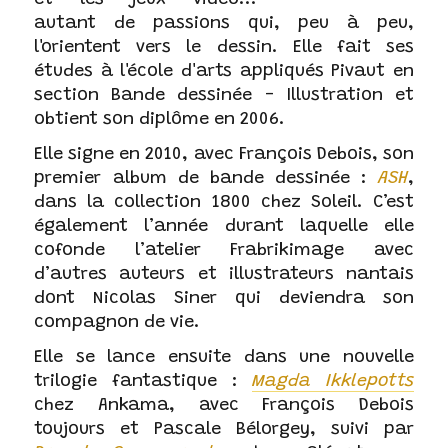
et les jeux vidéo...
autant de passions qui, peu à peu,
l'orientent vers le dessin. Elle fait ses
études à l'école d'arts appliqués Pivaut en
section Bande dessinée - Illustration et
obtient son diplôme en 2006.
Elle signe en 2010, avec François Debois, son
premier album de bande dessinée :
ASH
,
dans la collection 1800 chez Soleil. C’est
également l’année durant laquelle elle
cofonde l’atelier Frabrikimage avec
d’autres auteurs et illustrateurs nantais
dont Nicolas Siner qui deviendra son
compagnon de vie.
Elle se lance ensuite dans une nouvelle
trilogie fantastique :
Magda Ikklepotts
chez Ankama, avec François Debois
toujours et Pascale Bélorgey, suivi par