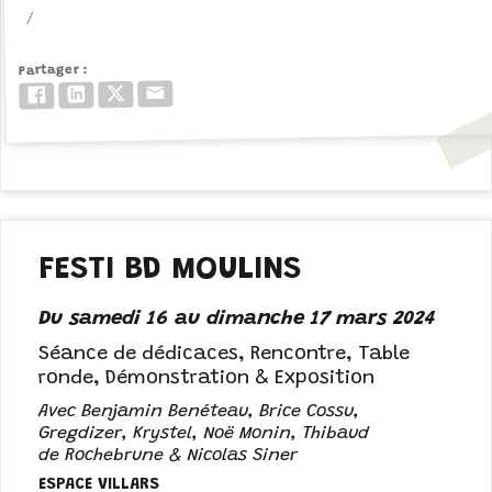
Partager
Email
Twitter/X
LinkedIn
Facebook
FESTI BD MOULINS
Du samedi 16 au dimanche 17 mars 2024
Séance de dédicaces, Rencontre, Table
ronde, Démonstration & Exposition
Avec Benjamin Benéteau, Brice Cossu,
Gregdizer, Krystel, Noë Monin, Thibaud
de Rochebrune & Nicolas Siner
ESPACE VILLARS