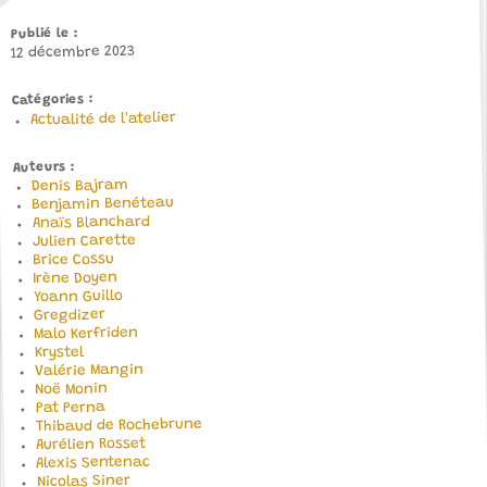
Publié le
12 décembre 2023
Catégories
Actualité de l'atelier
Auteurs
Denis Bajram
Benjamin Benéteau
Anaïs Blanchard
Julien Carette
Brice Cossu
Irène Doyen
Yoann Guillo
Gregdizer
Malo Kerfriden
Krystel
Valérie Mangin
Noë Monin
Pat Perna
Thibaud de Rochebrune
Aurélien Rosset
Alexis Sentenac
Nicolas Siner