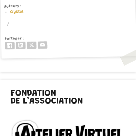
Auteurs
Krystel
Partager
Email
Twitter/X
LinkedIn
Facebook
FONDATION
DE L’ASSOCIATION