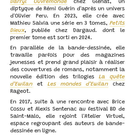
Darryl Ouvremonde
chez Glénat, un
diptyque de Rémi Guérin d'après un univers
d'Olivier Peru. En 2023, elle crée avec
Mathieu Salvia une série en 3 tomes,
Petits
Dieux
, publiée chez Dargaud. dont le
premier tome est sorti en 2024.
En parallèle de la bande-dessinée, elle
travaille parfois pour des magazines
jeunesses et prend grand plaisir à réaliser
des couvertures de romans, notamment la
nouvelle édition des trilogies
La quête
d’Ewilan
et
Les mondes d’Ewilan
chez
Rageot.
En 2017, suite à une rencontre avec Brice
Cossu et Alexis Sentenac au festival BD de
Saint-Malo, elle rejoint l'Atelier Virtuel,
espace regroupant des auteurs de bande-
dessinée en ligne.