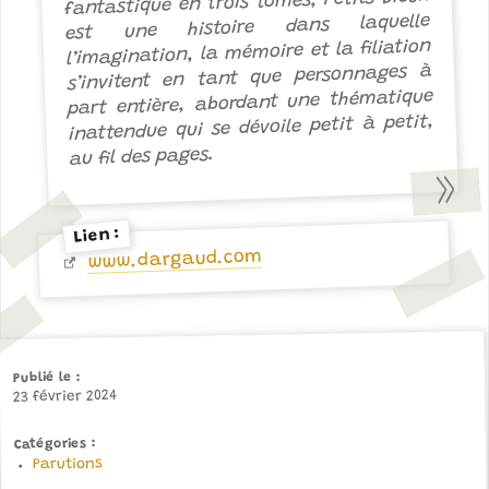
fantastique en trois tomes, Petits Dieux
est une histoire dans laquelle
l’imagination, la mémoire et la filiation
s’invitent en tant que personnages à
part entière, abordant une thématique
inattendue qui se dévoile petit à petit,
au fil des pages.
Lien :
www.dargaud.com
Publié le
23 février 2024
Catégories
Parutions