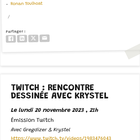
Ronan Toulhoat
Partager
Email
Twitter/X
LinkedIn
Facebook
TWITCH : RENCONTRE
DESSINÉE AVEC KRYSTEL
Le lundi 20 novembre 2023 , 21h
Émission Twitch
Avec Gregdizer & Krystel
https://www.twitch.tv/videos/1983476043