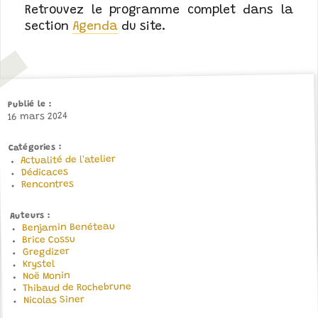
Retrouvez le programme complet dans la
section
Agenda
du site.
Publié le
16 mars 2024
Catégories
Actualité de l'atelier
Dédicaces
Rencontres
Auteurs
Benjamin Benéteau
Brice Cossu
Gregdizer
Krystel
Noë Monin
Thibaud de Rochebrune
Nicolas Siner