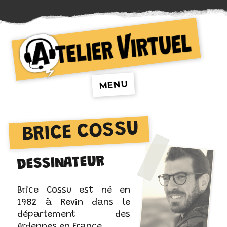
Atelier Virtuel
MENU
BRICE COSSU
AUTEUR :
DESSINATEUR
Brice Cossu est né en
1982 à Revin dans le
département des