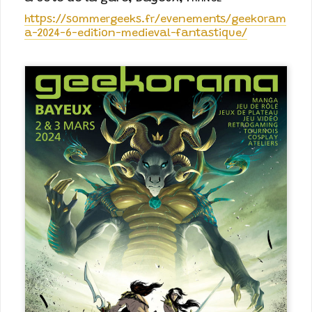
https://sommergeeks.fr/evenements/geekoram
a-2024-6-edition-medieval-fantastique/