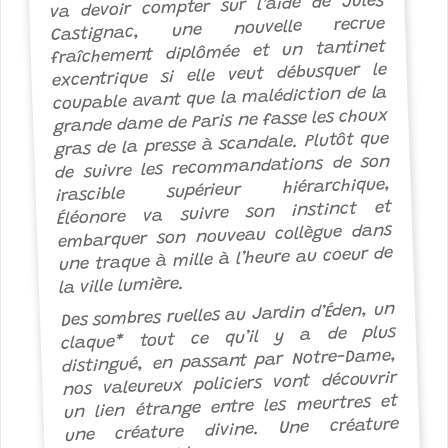
va devoir compter sur l’aide de Jules
Castignac, une nouvelle recrue
fraîchement diplômée et un tantinet
excentrique si elle veut débusquer le
coupable avant que la malédiction de la
grande dame de Paris ne fasse les choux
gras de la presse à scandale. Plutôt que
de suivre les recommandations de son
irascible supérieur hiérarchique,
Éléonore va suivre son instinct et
embarquer son nouveau collègue dans
une traque à mille à l’heure au coeur de
la ville lumière.
Des sombres ruelles au Jardin d’Éden, un
claque* tout ce qu’il y a de plus
distingué, en passant par Notre-Dame,
nos valeureux policiers vont découvrir
un lien étrange entre les meurtres et
une créature divine. Une créature