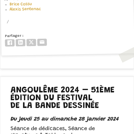
Brice Cossu
Alexis Sentenac
Partager
Email
Twitter/X
LinkedIn
Facebook
ANGOULÊME 2024 – 51ÈME
ÉDITION DU FESTIVAL
DE LA BANDE DESSINÉE
Du jeudi 25 au dimanche 28 janvier 2024
Séance de dédicaces, Séance de