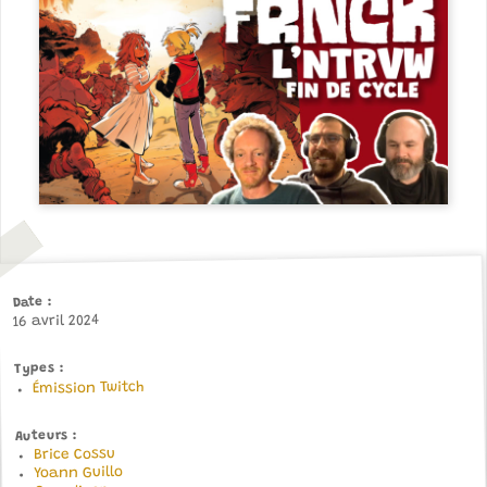
Date
16 avril 2024
Types
Émission Twitch
Auteurs
Brice Cossu
Yoann Guillo