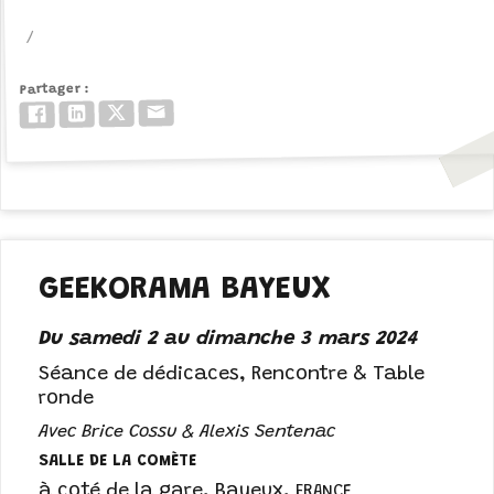
Partager
Email
Twitter/X
LinkedIn
Facebook
GEEKORAMA BAYEUX
Du samedi 2 au dimanche 3 mars 2024
Séance de dédicaces, Rencontre & Table
ronde
Avec Brice Cossu & Alexis Sentenac
SALLE DE LA COMÈTE
à coté de la gare
,
Bayeux
,
FRANCE