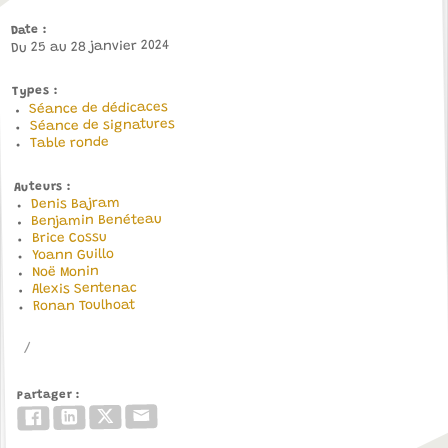
Date
Du 25 au 28 janvier 2024
Types
Séance de dédicaces
Séance de signatures
Table ronde
Auteurs
Denis Bajram
Benjamin Benéteau
Brice Cossu
Yoann Guillo
Noë Monin
Alexis Sentenac
Ronan Toulhoat
Partager
Email
Twitter/X
LinkedIn
Facebook