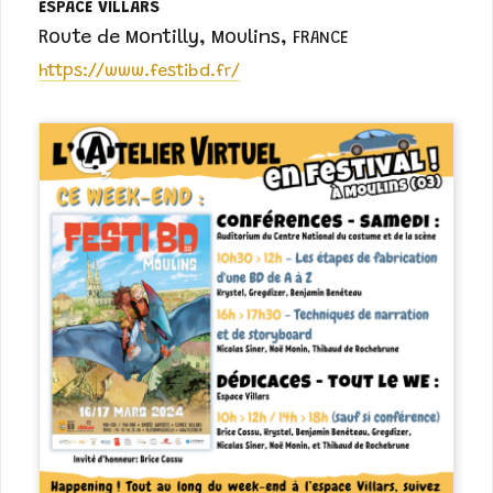
ESPACE VILLARS
Route de Montilly
,
Moulins
,
FRANCE
https://www.festibd.fr/