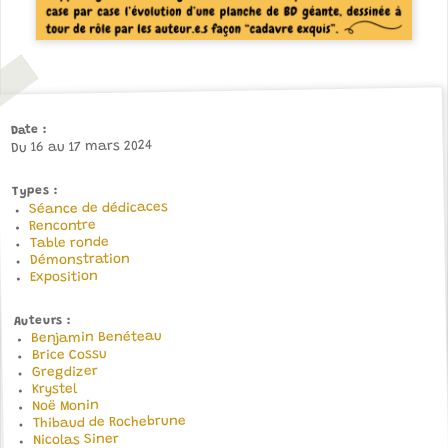
Date
Du 16 au 17 mars 2024
Types
Séance de dédicaces
Rencontre
Table ronde
Démonstration
Exposition
Auteurs
Benjamin Benéteau
Brice Cossu
Gregdizer
Krystel
Noë Monin
Thibaud de Rochebrune
Nicolas Siner