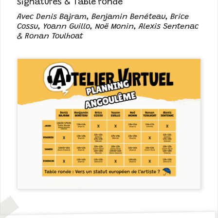
signatures & Table ronde
Avec Denis Bajram, Benjamin Benéteau, Brice
Cossu, Yoann Guillo, Noë Monin, Alexis Sentenac
& Ronan Toulhoat