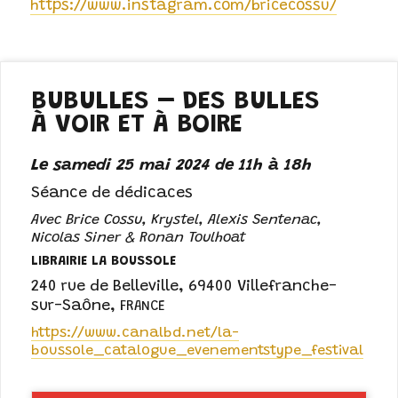
https://www.instagram.com/bricecossu/
BUBULLES – DES BULLES
À VOIR ET À BOIRE
Le samedi 25 mai 2024 de 11h à 18h
Séance de dédicaces
Avec Brice Cossu, Krystel, Alexis Sentenac,
Nicolas Siner & Ronan Toulhoat
LIBRAIRIE LA BOUSSOLE
240 rue de Belleville
,
69400 Villefranche-
sur-Saône
,
FRANCE
https://www.canalbd.net/la-
boussole_catalogue_evenementstype_festival