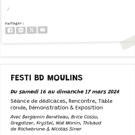
Partager
Email
Twitter/X
LinkedIn
Facebook
FESTI BD MOULINS
Du samedi 16 au dimanche 17 mars 2024
Séance de dédicaces, Rencontre, Table
ronde, Démonstration & Exposition
Avec Benjamin Benéteau, Brice Cossu,
Gregdizer, Krystel, Noë Monin, Thibaud
de Rochebrune & Nicolas Siner