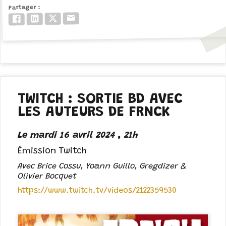
Partager
Email
Twitter/X
LinkedIn
Facebook
TWITCH : SORTIE BD AVEC
LES AUTEURS DE FRNCK
Le mardi 16 avril 2024 , 21h
Émission Twitch
Avec Brice Cossu, Yoann Guillo, Gregdizer &
Olivier Bocquet
https://www.twitch.tv/videos/2122359530