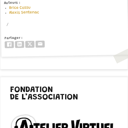
Auteurs
Brice Cossu
Alexis Sentenac
Partager
Email
Twitter/X
LinkedIn
Facebook
FONDATION
DE L’ASSOCIATION