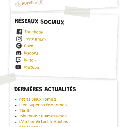
Aurélien
RÉSEAUX SOCIAUX
Facebook
Instagram
Cara
Discord
Twitch
Youtube
DERNIÈRES ACTUALITÉS
Petits Dieux Tome 2
Cleo Super Sirène Tome 2
Tanis
Inhumain : quintessence
L’Atelier Virtuel à Moulins