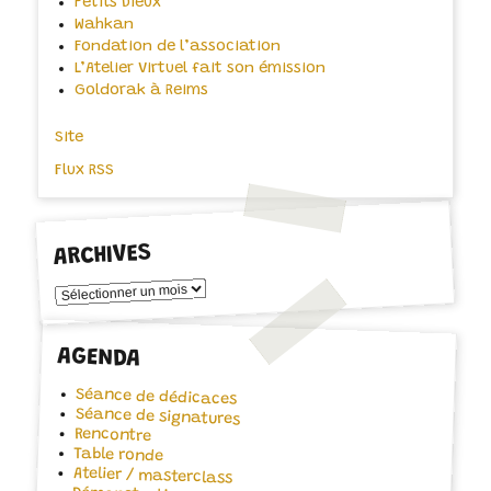
Petits Dieux
Wahkan
Fondation de l’association
L’Atelier Virtuel fait son émission
Goldorak à Reims
Site
Flux RSS
ARCHIVES
Archives
AGENDA
Séance de dédicaces
Séance de signatures
Rencontre
Table ronde
Atelier / masterclass