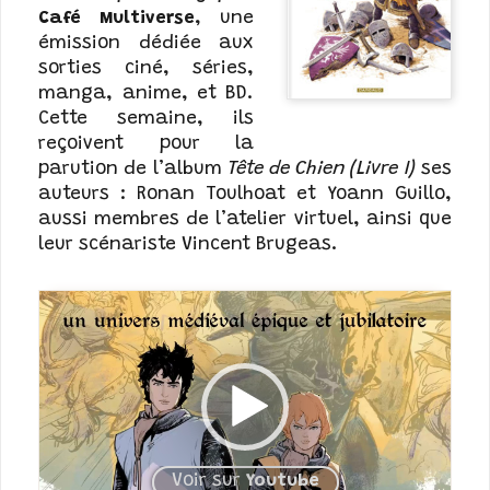
Café Multiverse
, une
émission dédiée aux
sorties ciné, séries,
manga, anime, et BD.
Cette semaine, ils
reçoivent pour la
parution de l’album
Tête de Chien (Livre I)
ses
auteurs : Ronan Toulhoat et Yoann Guillo,
aussi membres de l’atelier virtuel, ainsi que
leur scénariste Vincent Brugeas.
Voir sur
Youtube