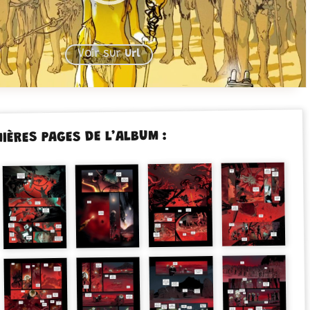
Voir sur
Url
MIÈRES PAGES DE L’ALBUM :