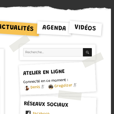
ACTUALITÉS
VIDÉOS
AGENDA
RECHERCH
Recherche
pour :
ATELIER EN LIGNE
Connecté en ce moment :
Gregdizer
Denis
RÉSEAUX SOCIAUX
Facebook