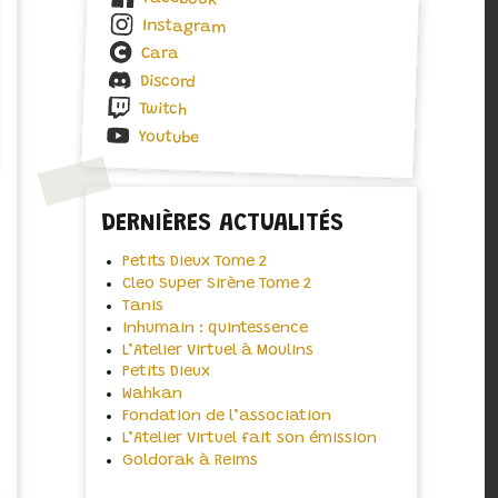
Instagram
Cara
Discord
Twitch
Youtube
DERNIÈRES ACTUALITÉS
Petits Dieux Tome 2
Cleo Super Sirène Tome 2
Tanis
Inhumain : quintessence
L’Atelier Virtuel à Moulins
Petits Dieux
Wahkan
Fondation de l’association
L’Atelier Virtuel fait son émission
Goldorak à Reims