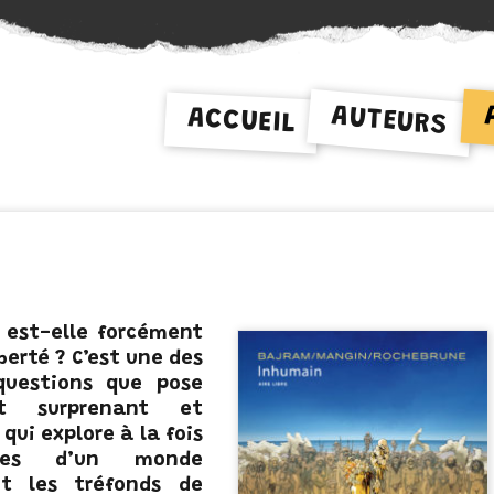
AUTEURS
ACCUEIL
N
 est-elle forcément
iberté ? C’est une des
questions que pose
t surprenant et
qui explore à la fois
lles d’un monde
et les tréfonds de