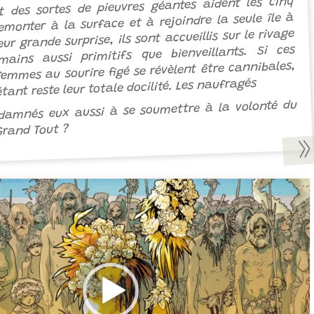
 des sortes de pieuvres géantes aident les cinq
emonter à la surface et à rejoindre la seule île à
leur grande surprise, ils sont accueillis sur le rivage
ains aussi primitifs que bienveillants. Si ces
mmes au sourire figé se révèlent être cannibales,
étant reste leur totale docilité. Les naufragés
ndamnés eux aussi à se soumettre à la volonté du
Grand Tout ?