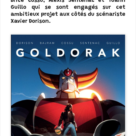
Brice Cossu, Alexis Sentenac et Yoann
Guillo qui se sont engagés sur cet
ambitieux projet aux côtés du scénariste
Xavier Dorison.