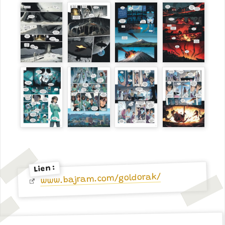
Lien :
www.bajram.com/goldorak/