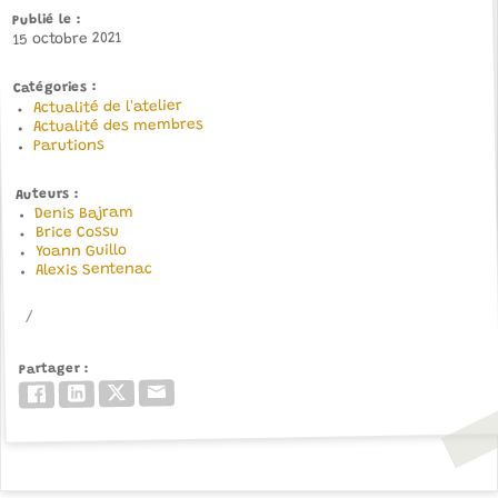
Publié le
15 octobre 2021
Catégories
Actualité de l'atelier
Actualité des membres
Parutions
Auteurs
Denis Bajram
Brice Cossu
Yoann Guillo
Alexis Sentenac
Partager
Email
Twitter/X
LinkedIn
Facebook