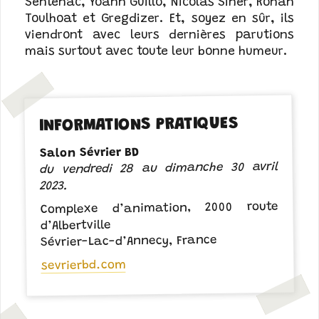
Sentenac, Yoann Guillo, Nicolas Siner, Ronan
Toulhoat et Gregdizer. Et, soyez en sûr, ils
viendront avec leurs dernières parutions
mais surtout avec toute leur bonne humeur.
INFORMATIONS PRATIQUES
Salon Sévrier BD
du vendredi 28 au dimanche 30 avril
2023.
Complexe d’animation, 2000 route
d’Albertville
Sévrier-Lac-d’Annecy, France
sevrierbd.com