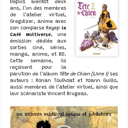
Depuis bientôt deux
ans, l’un des membres
de l’atelier virtuel,
Gregdizer, anime avec
son comparse Reyep
le
Café Multiverse
, une
émission dédiée aux
sorties ciné, séries,
manga, anime, et BD.
Cette semaine, ils
reçoivent pour la
parution de l’album
Tête de Chien (Livre I)
ses
auteurs : Ronan Toulhoat et Yoann Guillo,
aussi membres de l’atelier virtuel, ainsi que
leur scénariste Vincent Brugeas.