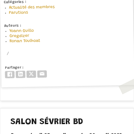
Catégories
Actualité des membres
Parutions
Auteurs
Yoann Guillo
Gregdizer
Ronan Toulhoat
Partager
Email
Twitter/X
LinkedIn
Facebook
SALON SÉVRIER BD