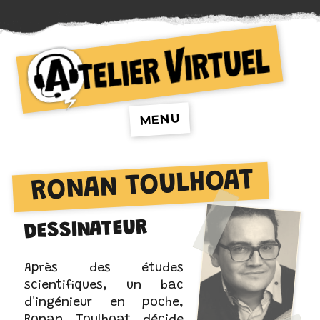
Atelier Virtuel
MENU
RONAN TOULHOAT
AUTEUR :
DESSINATEUR
Après des études
scientifiques, un bac
d'ingénieur en poche,