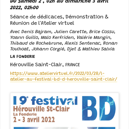
Du samedi 2 , 02h au dimanche 3 avril
2022, 02h00
Séance de dédicaces, Démonstration &
Réunion de l'Atelier virtuel
Avec Denis Bajram, Julien Carette, Brice Cossu,
Yoann Guillo, Malo Kerfriden, Valérie Mangin,
Thibaud de Rochebrune, Alexis Sentenac, Ronan
Toulhoat, Johann Corgié, Djet & Mathieu Salvia
LA FONDERIE
Hérouville Saint-Clair
,
FRANCE
https://www.ateliervirtuel.fr/2022/03/28/l-
atelier-au-festival-bd-d-herouville-saint-clair/