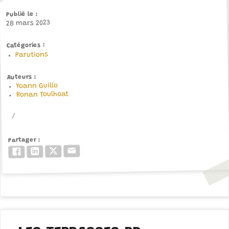
Publié le
28 mars 2023
Catégories
Parutions
Auteurs
Yoann Guillo
Ronan Toulhoat
Partager
Email
Twitter/X
LinkedIn
Facebook