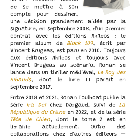
Ronan Toulhoat décide
de se mettre à son
compte pour dessiner,
une décision grandement aidée par la
signature, en septembre 2008, d'un premier
contrat avec les éditions Akileos : le
premier album de
Block 109
, écrit par
Vincent Brugeas, est paru en 2010. Toujours
aux éditions Akileos et toujours avec
Vincent Brugeas au scénario, Ronan se
lance dans un thriller médiéval,
Le Roy des
Ribauds
, dont le livre III parait en
septembre 2017.
Entre 2018 et 2021, Ronan Toulhoat publie la
série
Ira Dei
chez Dargaud, suivi de
La
République du Crâne
en 2022, et de la série
Tête de Chien
, dont le tome 2 est en
librairie actuellement. Outre des
collaborations chez d'autres éditeurs —