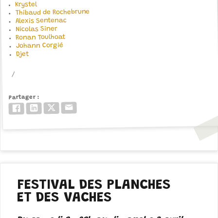
Krystel
Thibaud de Rochebrune
Alexis Sentenac
Nicolas Siner
Ronan Toulhoat
Johann Corgié
Djet
Partager
Email
Twitter/X
LinkedIn
Facebook
FESTIVAL DES PLANCHES
ET DES VACHES