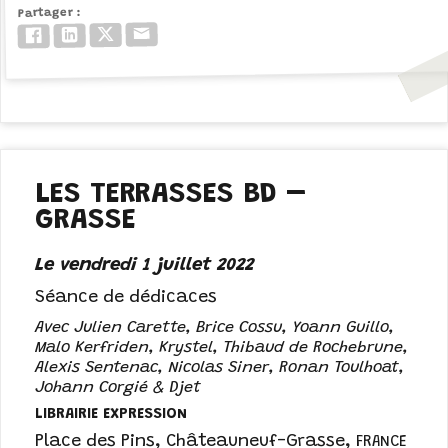
Partager
Email
Twitter/X
LinkedIn
Facebook
LES TERRASSES BD –
GRASSE
Le vendredi 1 juillet 2022
Séance de dédicaces
Avec Julien Carette, Brice Cossu, Yoann Guillo,
Malo Kerfriden, Krystel, Thibaud de Rochebrune,
Alexis Sentenac, Nicolas Siner, Ronan Toulhoat,
Johann Corgié & Djet
LIBRAIRIE EXPRESSION
Place des Pins
,
Châteauneuf-Grasse
,
FRANCE