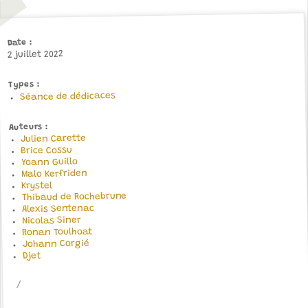
Date
2 juillet 2022
Types
Séance de dédicaces
Auteurs
Julien Carette
Brice Cossu
Yoann Guillo
Malo Kerfriden
Krystel
Thibaud de Rochebrune
Alexis Sentenac
Nicolas Siner
Ronan Toulhoat
Johann Corgié
Djet