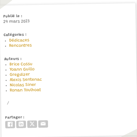
Publié le
29 mars 2023
Catégories
Dédicaces
Rencontres
Auteurs
Brice Cossu
Yoann Guillo
Gregdizer
Alexis Sentenac
Nicolas Siner
Ronan Toulhoat
Partager
Email
Twitter/X
LinkedIn
Facebook