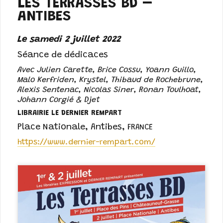
LES TERRASSES BD –
ANTIBES
Le samedi 2 juillet 2022
Séance de dédicaces
Avec Julien Carette, Brice Cossu, Yoann Guillo,
Malo Kerfriden, Krystel, Thibaud de Rochebrune,
Alexis Sentenac, Nicolas Siner, Ronan Toulhoat,
Johann Corgié & Djet
LIBRAIRIE LE DERNIER REMPART
Place Nationale
,
Antibes
,
FRANCE
https://www.dernier-rempart.com/