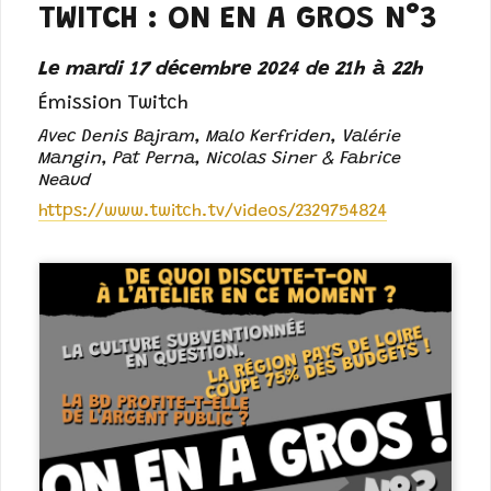
TWITCH : ON EN A GROS N°3
Le mardi 17 décembre 2024 de 21h à 22h
Émission Twitch
Avec Denis Bajram, Malo Kerfriden, Valérie
Mangin, Pat Perna, Nicolas Siner & Fabrice
Neaud
https://www.twitch.tv/videos/2329754824