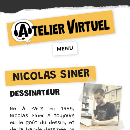
Atelier Virtuel
MENU
NICOLAS SINER
AUTEUR :
DESSINATEUR
Né à Paris en 1985,
Nicolas Siner a toujours
eu le goût du dessin, et