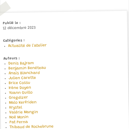
Publié le
12 décembre 2023
Catégories
Actualité de l'atelier
Auteurs
Denis Bajram
Benjamin Benéteau
Anaïs Blanchard
Julien Carette
Brice Cossu
Irène Doyen
Yoann Guillo
Gregdizer
Malo Kerfriden
Krystel
Valérie Mangin
Noë Monin
Pat Perna
Thibaud de Rochebrune