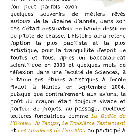
de la bande dessinée. Si
l’on peut parfois avoir
quelques souvenirs de métiers rêvés
autours de la dizaine d’année, dans son
cas c’était dessinateur de bande dessinée
ou pilote de chasse. L’histoire aura retenu
l’option la plus pacifiste et la plus
artistique, pour la tranquillité d’esprit de
toutes et tous. Après un baccalauréat
scientifique en 2003 et quelques mois de
réflexion dans une Faculté de Sciences, il
entame ses études artistiques à l'école
Pivaut à Nantes en septembre 2004,
puisque que contrairement aux avions, le
goût du crayon était toujours vivace et
porteur de projets. Au passage, quelques
lectures fondatrices comme
La Quête de
l’Oiseau du Temps
,
Le Troisième Testament
et
Les Lumières de l’Amalou
on participé à