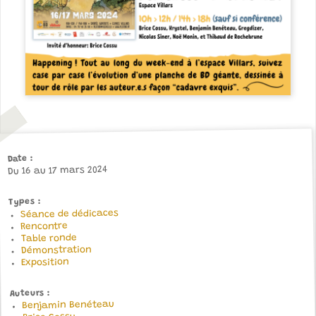
Date
Du 16 au 17 mars 2024
Types
Séance de dédicaces
Rencontre
Table ronde
Démonstration
Exposition
Auteurs
Benjamin Benéteau