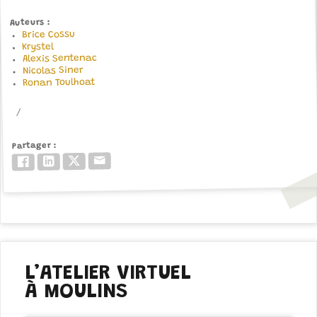
Auteurs
Brice Cossu
Krystel
Alexis Sentenac
Nicolas Siner
Ronan Toulhoat
Partager
Email
Twitter/X
LinkedIn
Facebook
L’ATELIER VIRTUEL
À MOULINS