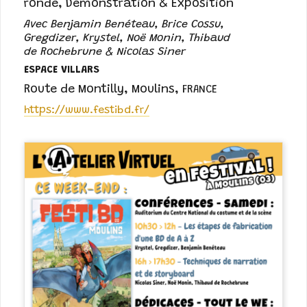
ronde, Démonstration & Exposition
Avec Benjamin Benéteau, Brice Cossu,
Gregdizer, Krystel, Noë Monin, Thibaud
de Rochebrune & Nicolas Siner
ESPACE VILLARS
Route de Montilly
,
Moulins
,
FRANCE
https://www.festibd.fr/