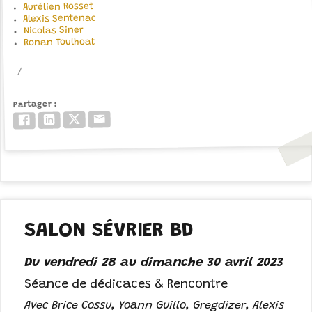
Aurélien Rosset
Alexis Sentenac
Nicolas Siner
Ronan Toulhoat
Partager
Email
Twitter/X
LinkedIn
Facebook
SALON SÉVRIER BD
Du vendredi 28 au dimanche 30 avril 2023
Séance de dédicaces & Rencontre
Avec Brice Cossu, Yoann Guillo, Gregdizer, Alexis