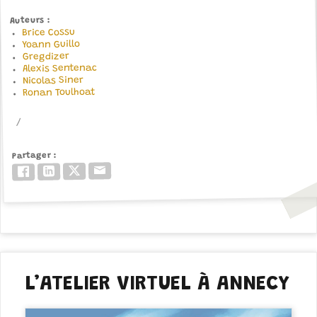
Auteurs
Brice Cossu
Yoann Guillo
Gregdizer
Alexis Sentenac
Nicolas Siner
Ronan Toulhoat
Partager
Email
Twitter/X
LinkedIn
Facebook
L’ATELIER VIRTUEL À ANNECY