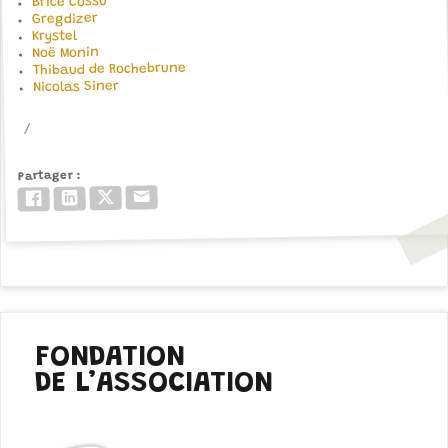
Brice Cossu
Gregdizer
Krystel
Noë Monin
Thibaud de Rochebrune
Nicolas Siner
Partager
Email
Twitter/X
LinkedIn
Facebook
FONDATION
DE L’ASSOCIATION