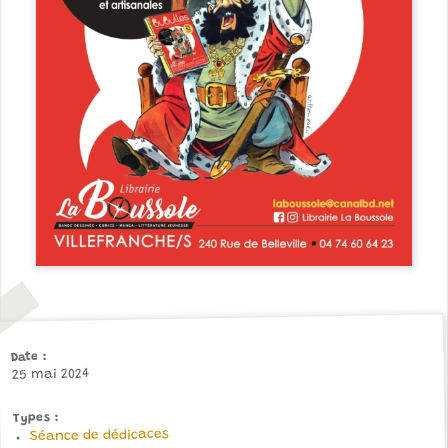
Date
25 mai 2024
Types
Séance de dédicaces