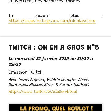
couvertures ces dernières années.
https://www.instagram.com/nicolassiner
TWITCH : ON EN A GROS N°5
Le mercredi 22 janvier 2025 de 21h30 à
22h30
Émission Twitch
Avec Denis Bajram, Valérie Mangin, Alexis
Sentenac, Nicolas Siner & Ronan Toulhoat
https://www.twitch.tv/ateliervirtuel