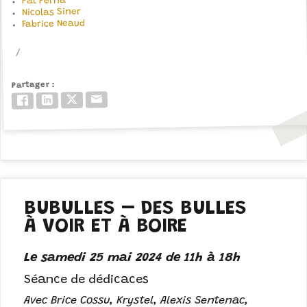
Pat Perna
Nicolas Siner
Fabrice Neaud
Partager
Email
Twitter/X
LinkedIn
Facebook
BUBULLES – DES BULLES
À VOIR ET À BOIRE
Le samedi 25 mai 2024 de 11h à 18h
Séance de dédicaces
Avec Brice Cossu, Krystel, Alexis Sentenac,