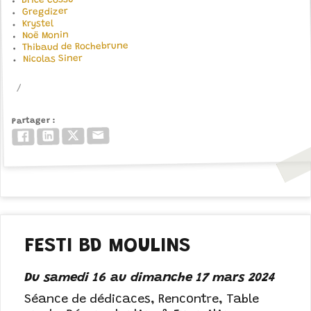
Brice Cossu
Gregdizer
Krystel
Noë Monin
Thibaud de Rochebrune
Nicolas Siner
Partager
Email
Twitter/X
LinkedIn
Facebook
FESTI BD MOULINS
Du samedi 16 au dimanche 17 mars 2024
Séance de dédicaces, Rencontre, Table