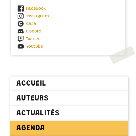
Facebook
Instagram
Cara
Discord
Twitch
Youtube
ACCUEIL
AUTEURS
ACTUALITÉS
AGENDA