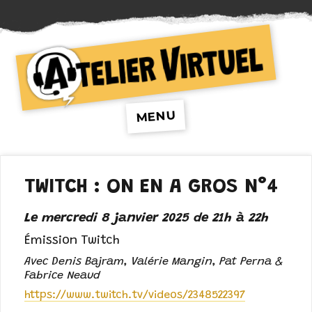
Atelier Virtuel
MENU
TWITCH : ON EN A GROS N°4
Le mercredi 8 janvier 2025 de 21h à 22h
Émission Twitch
Avec Denis Bajram, Valérie Mangin, Pat Perna &
Fabrice Neaud
https://www.twitch.tv/videos/2348522397