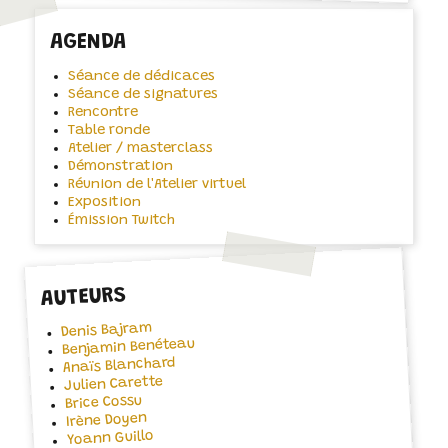
AGENDA
Séance de dédicaces
Séance de signatures
Rencontre
Table ronde
Atelier / masterclass
Démonstration
Réunion de l'Atelier virtuel
Exposition
Émission Twitch
AUTEURS
Denis Bajram
Benjamin Benéteau
Anaïs Blanchard
Julien Carette
Brice Cossu
Irène Doyen
Yoann Guillo