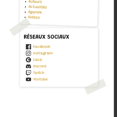
Auteurs
Actualités
Agenda
Vidéos
RÉSEAUX SOCIAUX
Facebook
Instagram
Cara
Discord
Twitch
Youtube