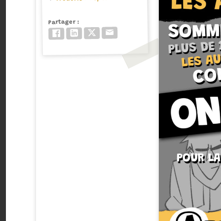
Partager
Email
Twitter/X
LinkedIn
Facebook