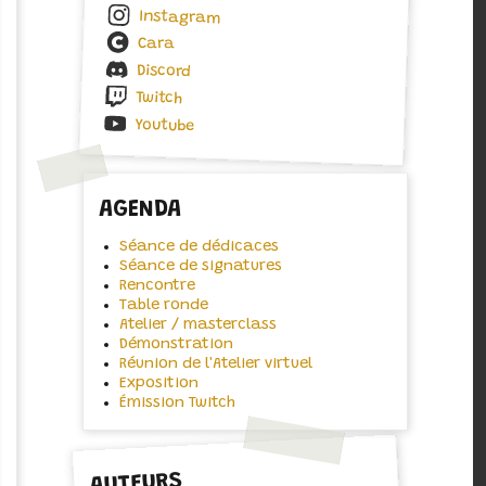
Instagram
Cara
Discord
Twitch
Youtube
AGENDA
Séance de dédicaces
Séance de signatures
Rencontre
Table ronde
Atelier / masterclass
Démonstration
Réunion de l'Atelier virtuel
Exposition
Émission Twitch
AUTEURS