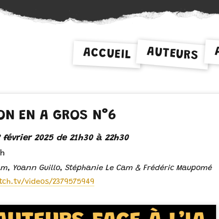
AUTEURS
ACCUEIL
 ON EN A GROS N°6
 février 2025 de 21h30 à 22h30
ch
am, Yoann Guillo, Stéphanie Le Cam & Frédéric Maupomé
tch.tv/videos/2379575949