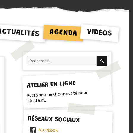
ACTUALITÉS
VIDÉOS
AGENDA
RECHERCH
Recherche
pour :
ATELIER EN LIGNE
Personne n'est connecté pour
l'instant.
RÉSEAUX SOCIAUX
Facebook