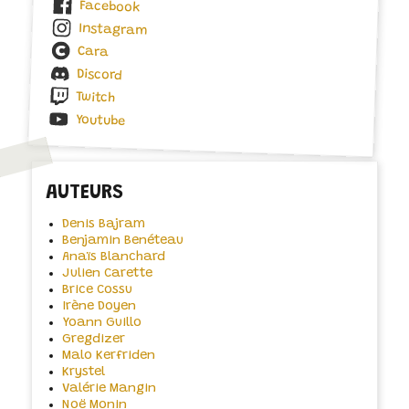
Facebook
Instagram
Cara
Discord
Twitch
Youtube
AUTEURS
Denis Bajram
Benjamin Benéteau
Anaïs Blanchard
Julien Carette
Brice Cossu
Irène Doyen
Yoann Guillo
Gregdizer
Malo Kerfriden
Krystel
Valérie Mangin
Noë Monin