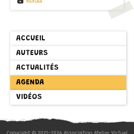
Youtube
ACCUEIL
AUTEURS
ACTUALITÉS
AGENDA
VIDÉOS
Copyright © 2021-2026 Association Atelier Virtuel