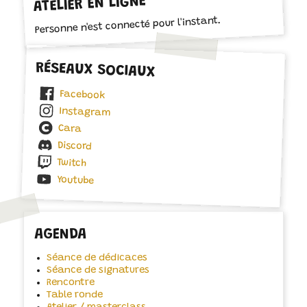
ATELIER EN LIGNE
Personne n'est connecté pour l'instant.
RÉSEAUX SOCIAUX
Facebook
Instagram
Cara
Discord
Twitch
Youtube
AGENDA
Séance de dédicaces
Séance de signatures
Rencontre
Table ronde