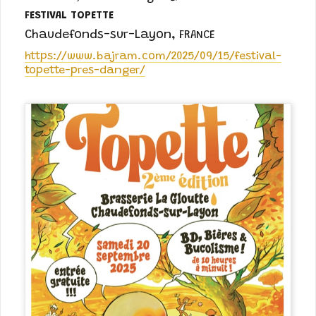
FESTIVAL TOPETTE
Chaudefonds-sur-Layon
,
FRANCE
https://www.bajram.com/2025/09/15/festival-
topette-pres-danger/