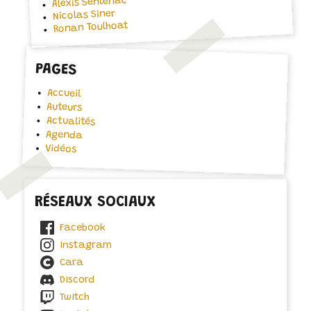
Alexis Sentenac
Nicolas Siner
Ronan Toulhoat
PAGES
Accueil
Auteurs
Actualités
Agenda
Vidéos
RÉSEAUX SOCIAUX
Facebook
Instagram
Cara
Discord
Twitch