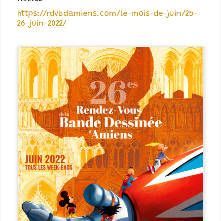
https://rdvbdamiens.com/le-mois-de-juin/25-
26-juin-2022/