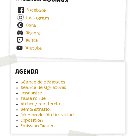
Facebook
Instagram
Cara
Discord
Twitch
Youtube
AGENDA
Séance de dédicaces
Séance de signatures
Rencontre
Table ronde
Atelier / masterclass
Démonstration
Réunion de l'Atelier virtuel
Exposition
Émission Twitch