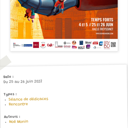
Date
Du 25 au 26 juin 2022
Types
Séance de dédicaces
Rencontre
Auteurs
Noë Monin