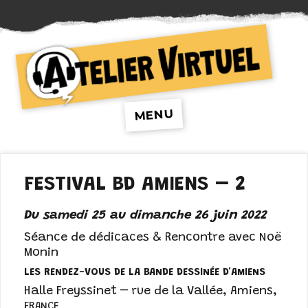
Atelier Virtuel
MENU
FESTIVAL BD AMIENS – 2
Du samedi 25 au dimanche 26 juin 2022
Séance de dédicaces & Rencontre avec
Noë
Monin
LES RENDEZ-VOUS DE LA BANDE DESSINÉE D'AMIENS
Halle Freyssinet – rue de la Vallée
,
Amiens
,
FRANCE