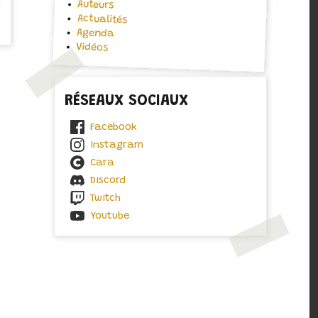
Auteurs
Actualités
Agenda
Vidéos
RÉSEAUX SOCIAUX
Facebook
Instagram
Cara
Discord
Twitch
Youtube