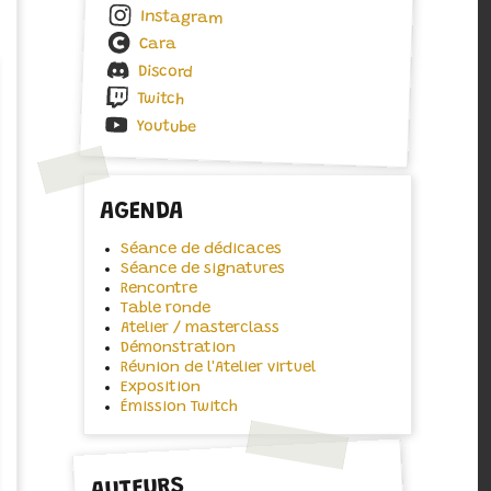
Instagram
Cara
Discord
Twitch
Youtube
AGENDA
Séance de dédicaces
Séance de signatures
Rencontre
Table ronde
Atelier / masterclass
Démonstration
Réunion de l'Atelier virtuel
Exposition
Émission Twitch
AUTEURS