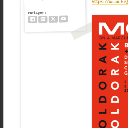
https://www.ba
Partager
Email
Twitter/X
LinkedIn
Facebook