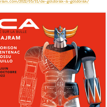
jram.com/2022/05/31/de-goldorak-a-goldorak/