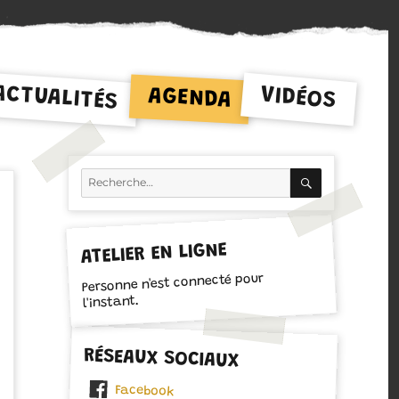
ACTUALITÉS
VIDÉOS
AGENDA
RECHERCH
Recherche
pour :
ATELIER EN LIGNE
Personne n'est connecté pour
l'instant.
RÉSEAUX SOCIAUX
Facebook