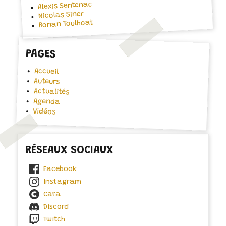
Alexis Sentenac
Nicolas Siner
Ronan Toulhoat
PAGES
Accueil
Auteurs
Actualités
Agenda
Vidéos
RÉSEAUX SOCIAUX
Facebook
Instagram
Cara
Discord
Twitch