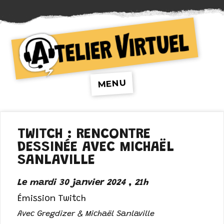
Atelier Virtuel
MENU
TWITCH : RENCONTRE
DESSINÉE AVEC MICHAËL
SANLAVILLE
Le mardi 30 janvier 2024 , 21h
Émission Twitch
Avec Gregdizer & Michaël Sanlaville