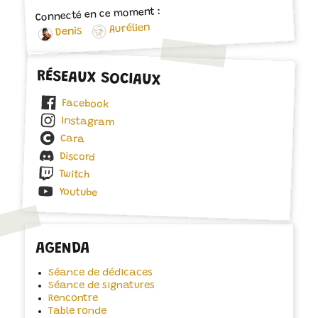
Connecté en ce moment :
Aurélien
Denis
RÉSEAUX SOCIAUX
Facebook
Instagram
Cara
Discord
Twitch
Youtube
AGENDA
Séance de dédicaces
Séance de signatures
Rencontre
Table ronde