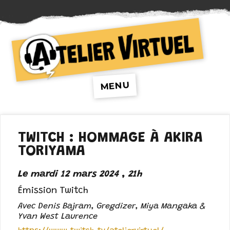
Atelier Virtuel
MENU
TWITCH : HOMMAGE À AKIRA
TORIYAMA
Le mardi 12 mars 2024 , 21h
Émission Twitch
Avec Denis Bajram, Gregdizer, Miya Mangaka &
Yvan West Laurence