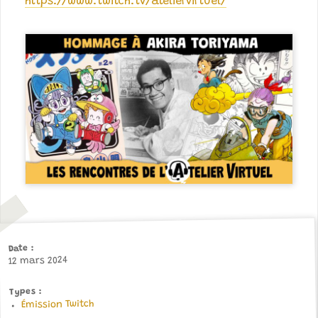
https://www.twitch.tv/ateliervirtuel/
Date
12 mars 2024
Types
Émission Twitch