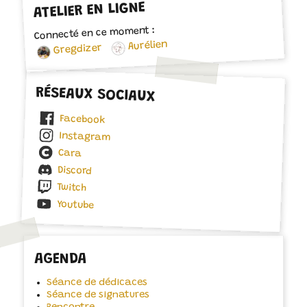
ATELIER EN LIGNE
Connecté en ce moment :
Aurélien
Gregdizer
RÉSEAUX SOCIAUX
Facebook
Instagram
Cara
Discord
Twitch
Youtube
AGENDA
Séance de dédicaces
Séance de signatures