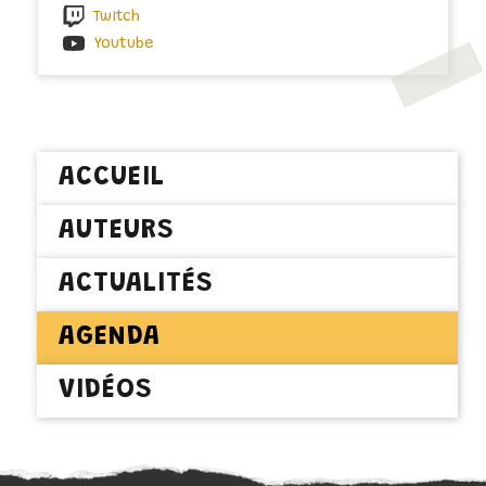
Twitch
Youtube
ACCUEIL
AUTEURS
ACTUALITÉS
AGENDA
VIDÉOS