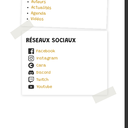
Auteurs
Actualités
Agenda
Vidéos
RÉSEAUX SOCIAUX
Facebook
Instagram
Cara
Discord
Twitch
Youtube