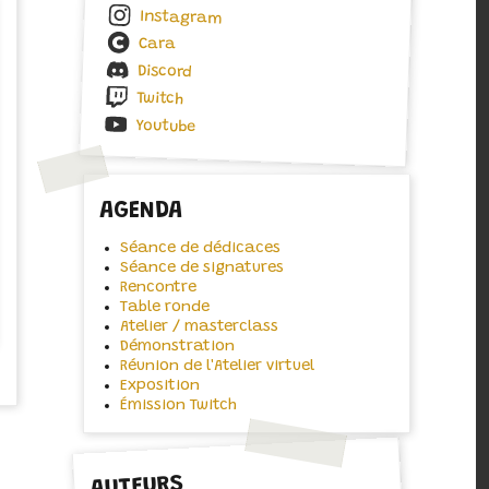
Instagram
Cara
Discord
Twitch
Youtube
AGENDA
Séance de dédicaces
Séance de signatures
Rencontre
Table ronde
Atelier / masterclass
Démonstration
Réunion de l'Atelier virtuel
Exposition
Émission Twitch
AUTEURS