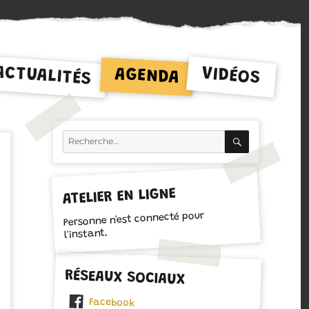
ACTUALITÉS
VIDÉOS
AGENDA
RECHERCH
Recherche
pour :
ATELIER EN LIGNE
Personne n'est connecté pour
l'instant.
RÉSEAUX SOCIAUX
Facebook