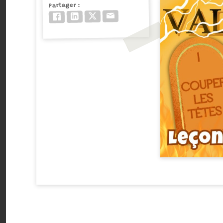
Partager
Email
Twitter/X
LinkedIn
Facebook