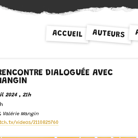
AUTEURS
ACCUEIL
 RENCONTRE DIALOGUÉE AVEC
MANGIN
il 2024 , 21h
ch
& Valérie Mangin
tch.tv/videos/2110825760