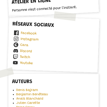
ATELIER EN LIGNE
Personne n'est connecté pour l'instant.
RÉSEAUX SOCIAUX
Facebook
Instagram
Cara
Discord
Twitch
Youtube
AUTEURS
Denis Bajram
Benjamin Benéteau
Anaïs Blanchard
Julien Carette