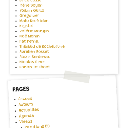
Brice Cossu
Irène Doyen
Yoann Guillo
Gregdizer
Malo Kerfriden
Krystel
Valérie Mangin
Noë Monin
Pat Perna
Thibaud de Rochebrune
Aurélien Rosset
Alexis Sentenac
Nicolas Siner
Ronan Toulhoat
PAGES
Accueil
Auteurs
Actualités
Agenda
Vidéos
Parutions BD