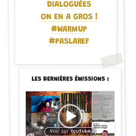
DIALOGUÉES
ON EN A GROS !
#WARMUP
#PASLAREF
LES DERNIÈRES ÉMISSIONS :
Voir sur
Youtube