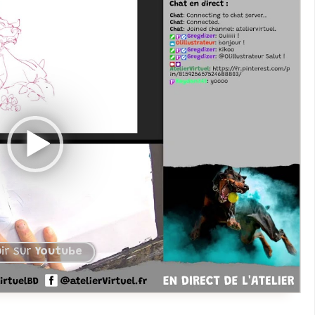
ir sur
Youtube