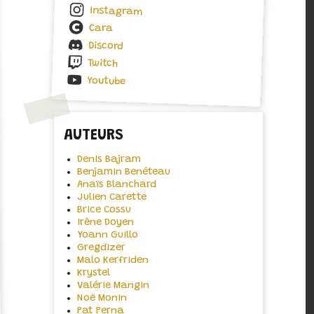
Instagram
Cara
Discord
Twitch
Youtube
AUTEURS
Denis Bajram
Benjamin Benéteau
Anaïs Blanchard
Julien Carette
Brice Cossu
Irène Doyen
Yoann Guillo
Gregdizer
Malo Kerfriden
Krystel
Valérie Mangin
Noë Monin
Pat Perna