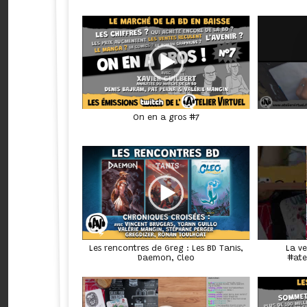
On en a gros #7
Les rencontres de Greg : Les BD Tanis,
La ve
Daemon, Cleo
#ate