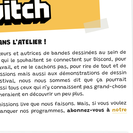
NS L’ATELIER !
teurs et autrices de bandes dessinées au sein de
es qui le souhaitent se connectent sur Discord, pour
avail, et ne le cachons pas, pour rire de tout et de
ussions mais aussi aux démonstrations de dessin
estival, nous nous sommes dit que ça pourrait
aussi tous ceux qui n’y connaissent pas grand-chose
eraient en découvrir un peu plus.
missions live que nous faisons. Mais, si vous voulez
notre
abonnez-vous à
 manquer nos programmes,