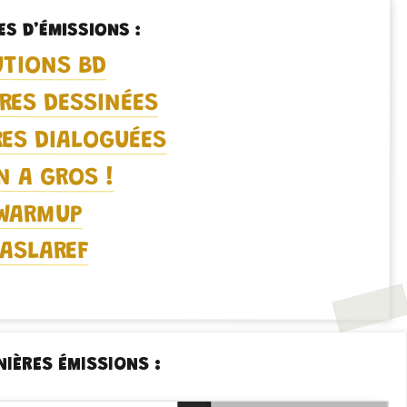
ES D’ÉMISSIONS :
UTIONS BD
RES DESSINÉES
ES DIALOGUÉES
N A GROS !
WARMUP
ASLAREF
NIÈRES ÉMISSIONS :