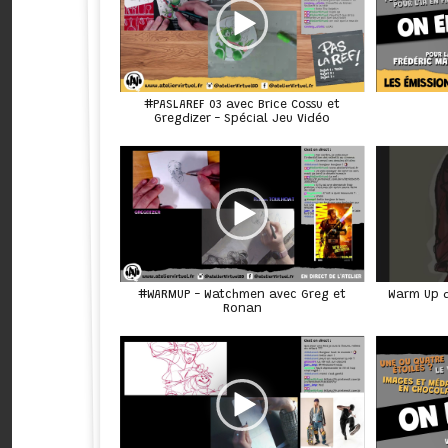
#PASLAREF 03 avec Brice Cossu et
Gregdizer - Spécial Jeu Vidéo
Warm Up de
#WARMUP - Watchmen avec Greg et
Ronan