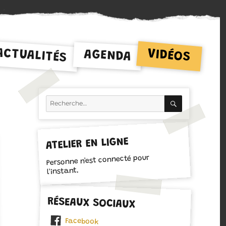
ACTUALITÉS
VIDÉOS
AGENDA
RECHERCH
Recherche
pour :
ATELIER EN LIGNE
Personne n'est connecté pour
l'instant.
RÉSEAUX SOCIAUX
Facebook