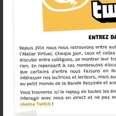
ENTREZ DA
Depuis 2014 nous nous retrouvons entre au
l’Atelier Virtuel. Chaque jour, ceux et cell
discuter entre collègues, se montrer leur tr
rien. En repensant à ces nombreuses disc
que certains d’entre nous faisons en f
intéresser nos lectrices et lecteurs, mais 
au petit monde de la Bande Dessinée et aim
Vous trouverez ici le replay de toutes les é
interagir avec nous en direct et ne pas
!
chaîne Twitch