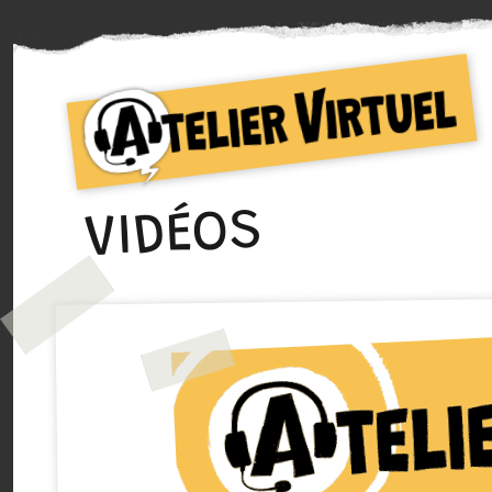
Collectif d'auteurs de Bande dessinée
Atelier Virtuel
VIDÉOS