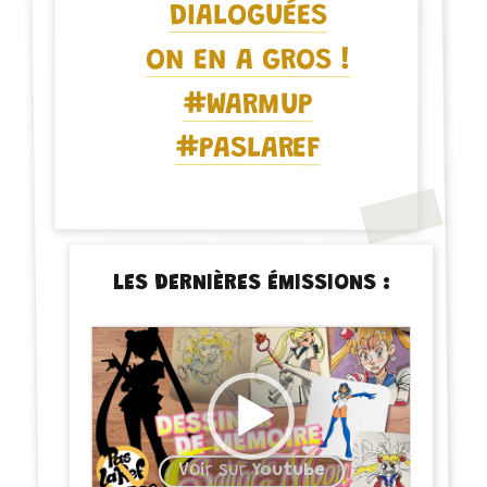
DIALOGUÉES
ON EN A GROS !
#WARMUP
#PASLAREF
LES DERNIÈRES ÉMISSIONS :
Voir sur
Youtube