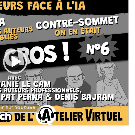
ir sur
Youtube