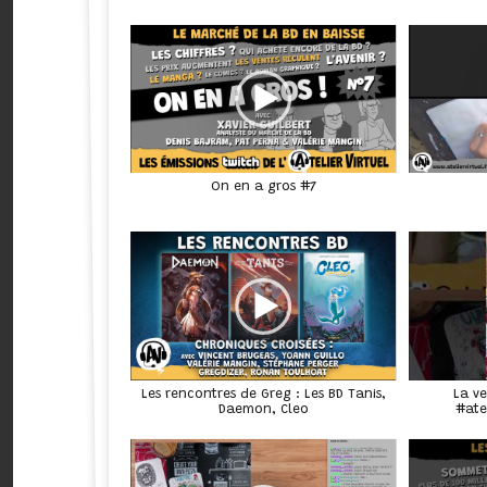
On en a gros #7
Les rencontres de Greg : Les BD Tanis,
La ve
Daemon, Cleo
#ate