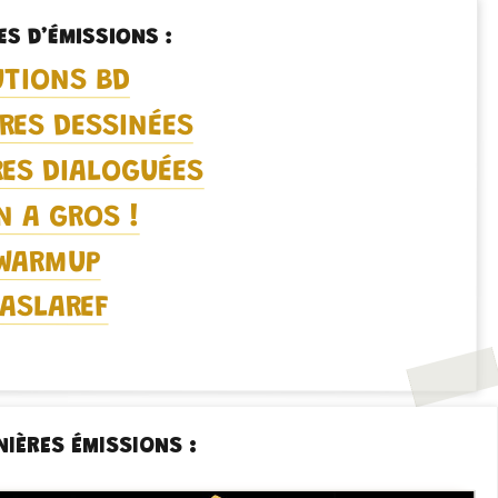
ES D’ÉMISSIONS :
UTIONS BD
RES DESSINÉES
ES DIALOGUÉES
N A GROS !
WARMUP
ASLAREF
NIÈRES ÉMISSIONS :