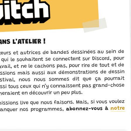
NS L’ATELIER !
teurs et autrices de bandes dessinées au sein de
es qui le souhaitent se connectent sur Discord, pour
avail, et ne le cachons pas, pour rire de tout et de
ussions mais aussi aux démonstrations de dessin
estival, nous nous sommes dit que ça pourrait
aussi tous ceux qui n’y connaissent pas grand-chose
eraient en découvrir un peu plus.
missions live que nous faisons. Mais, si vous voulez
notre
abonnez-vous à
 manquer nos programmes,