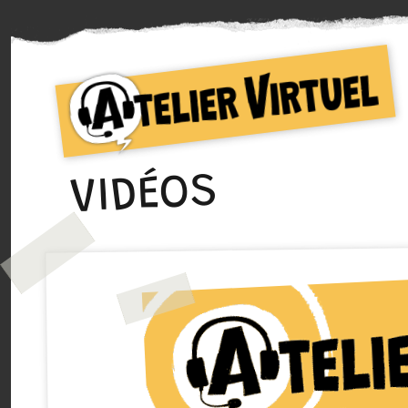
Collectif d'auteurs de Bande dessinée
Atelier Virtuel
VIDÉOS