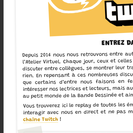
ENTREZ DA
Depuis 2014 nous nous retrouvons entre au
l’Atelier Virtuel. Chaque jour, ceux et cell
discuter entre collègues, se montrer leur tr
rien. En repensant à ces nombreuses disc
que certains d’entre nous faisons en f
intéresser nos lectrices et lecteurs, mais 
au petit monde de la Bande Dessinée et aim
Vous trouverez ici le replay de toutes les é
interagir avec nous en direct et ne pas
!
chaîne Twitch