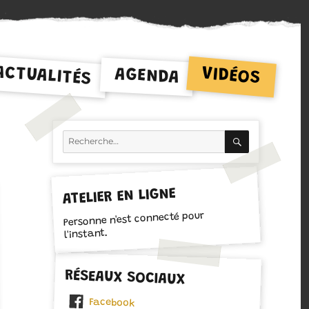
ACTUALITÉS
VIDÉOS
AGENDA
RECHERCH
Recherche
pour :
ATELIER EN LIGNE
Personne n'est connecté pour
l'instant.
RÉSEAUX SOCIAUX
Facebook