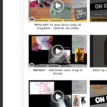
#PASLAREF 03 avec Brice Cossu et
Gregdizer - Spécial Jeu Vidéo
Warm Up de
#WARMUP - Watchmen avec Greg et
Ronan