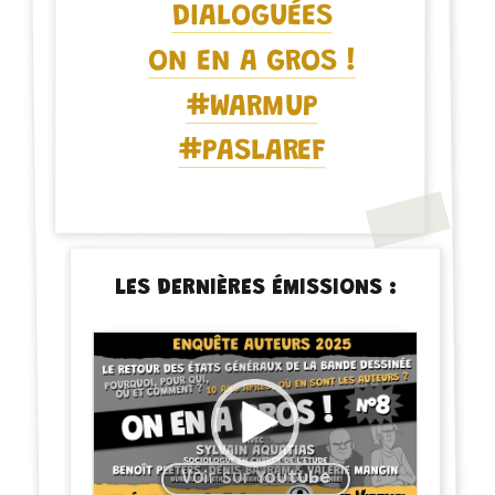
DIALOGUÉES
ON EN A GROS !
#WARMUP
#PASLAREF
LES DERNIÈRES ÉMISSIONS :
Voir sur
Youtube