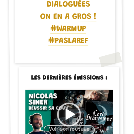
DIALOGUÉES
ON EN A GROS !
#WARMUP
#PASLAREF
LES DERNIÈRES ÉMISSIONS :
Voir sur
Youtube