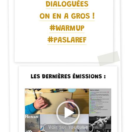
DIALOGUÉES
ON EN A GROS !
#WARMUP
#PASLAREF
LES DERNIÈRES ÉMISSIONS :
Voir sur
Youtube